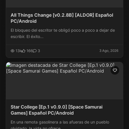
All Things Change [v0.2.8B] [ALDOR] Español
PC/Android
El bloqueo del escritor te obligó poco a poco a dejar de
escribir. El éxito...
13k
166
3
3 Ago, 2026
Star College [Ep.1 v0.9.0] [Space Samurai
Games] Español PC/Android
En una remota gasolinera a las afueras de un pueblo
olvidado, la vida no ofrece...