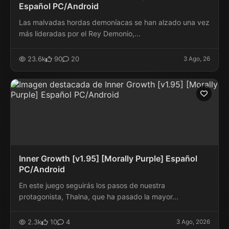
Español PC/Android
Las malvadas hordas demoníacas se han alzado una vez
más lideradas por el Rey Demonio,...
23.6k
90
20
3 Ago, 26
Inner Growth [v1.95] [Morally Purple] Español
PC/Android
En este juego seguirás los pasos de nuestra
protagonista, Thalna, que ha pasado la mayor...
2.3k
10
4
3 Ago, 2026