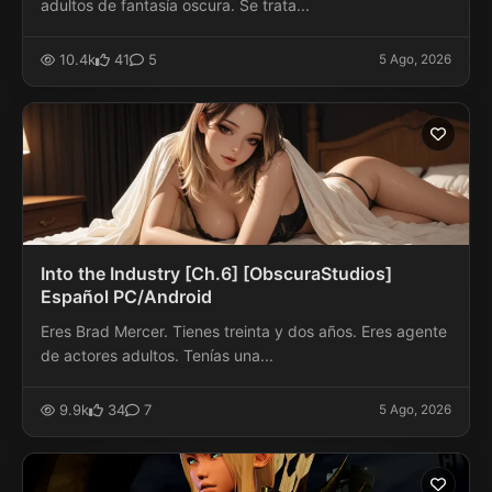
adultos de fantasía oscura. Se trata...
10.4k
41
5
5 Ago, 2026
Into the Industry [Ch.6] [ObscuraStudios]
Español PC/Android
Eres Brad Mercer. Tienes treinta y dos años. Eres agente
de actores adultos. Tenías una...
9.9k
34
7
5 Ago, 2026