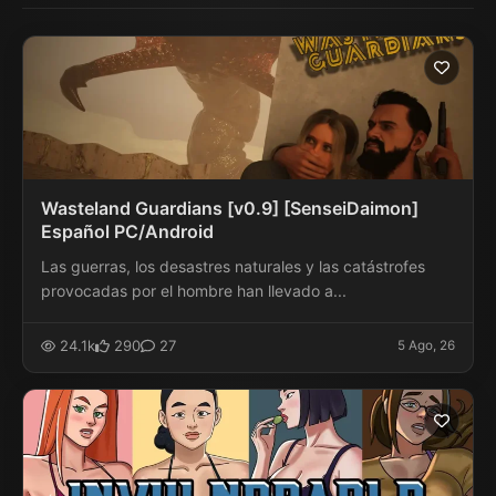
Wasteland Guardians [v0.9] [SenseiDaimon]
Español PC/Android
Las guerras, los desastres naturales y las catástrofes
provocadas por el hombre han llevado a...
24.1k
290
27
5 Ago, 26