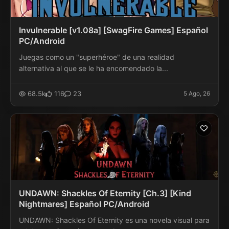
Invulnerable [v1.08a] [SwagFire Games] Español
PC/Android
Juegas como un "superhéroe" de una realidad
alternativa al que se le ha encomendado la...
68.5k
116
23
5 Ago, 26
UNDAWN: Shackles Of Eternity [Ch.3] [Kind
Nightmares] Español PC/Android
UNDAWN: Shackles Of Eternity es una novela visual para