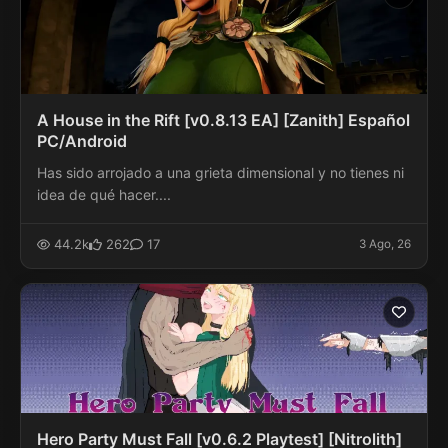
A House in the Rift [v0.8.13 EA] [Zanith] Español
PC/Android
Has sido arrojado a una grieta dimensional y no tienes ni
idea de qué hacer....
44.2k
262
17
3 Ago, 26
Hero Party Must Fall [v0.6.2 Playtest] [Nitrolith]