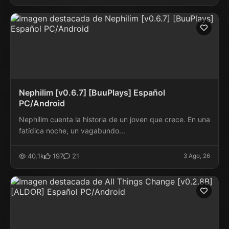
Nephilim [v0.6.7] [BuuPlays] Español
PC/Android
Nephilim cuenta la historia de un joven que crece. En una
fatídica noche, un vagabundo...
40.1k
197
21
3 Ago, 26