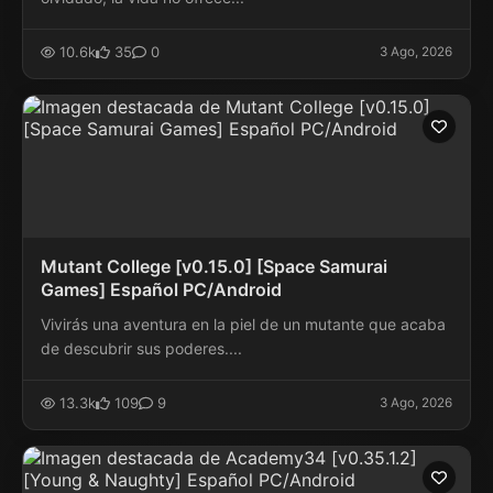
10.6k
35
0
3 Ago, 2026
Mutant College [v0.15.0] [Space Samurai
Games] Español PC/Android
Vivirás una aventura en la piel de un mutante que acaba
de descubrir sus poderes....
13.3k
109
9
3 Ago, 2026