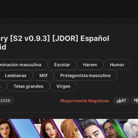
ory [S2 v0.9.3] [JDOR] Español
id
minación masculina
Escolar
Harem
Humor
Lesbianas
Milf
Protagonista masculino
s
Tetas grandes
Virgen
Mayormente Negativas
 2026
87