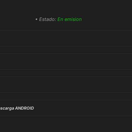
• Estado:
En emision
descarga ANDROID