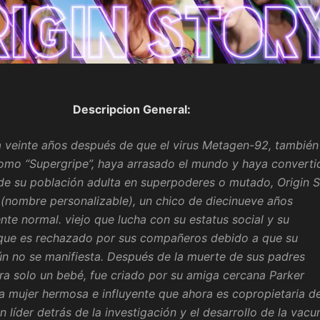
Descripcion General:
 veinte años después de que el virus Metagen-92, también
mo “Supergripe”, haya arrasado el mundo y haya converti
de su población adulta en superpoderes o mutado, Origin S
(nombre personalizable), un chico de diecinueve años
te normal. viejo que lucha con su estatus social y su
 que es rechazado por sus compañeros debido a que su
ún no se manifiesta. Después de la muerte de sus padres
ra solo un bebé, fue criado por su amiga cercana Parker
 mujer hermosa e influyente que ahora es copropietaria de
n líder detrás de la investigación y el desarrollo de la vacu